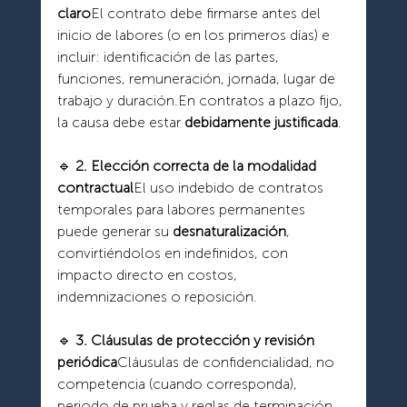
claro
El contrato debe firmarse antes del 
inicio de labores (o en los primeros días) e 
incluir: identificación de las partes, 
funciones, remuneración, jornada, lugar de 
trabajo y duración.En contratos a plazo fijo, 
la causa debe estar 
debidamente justificada
.
🔹 
2. Elección correcta de la modalidad 
contractual
El uso indebido de contratos 
temporales para labores permanentes 
puede generar su 
desnaturalización
, 
convirtiéndolos en indefinidos, con 
impacto directo en costos, 
indemnizaciones o reposición.
🔹 
3. Cláusulas de protección y revisión 
periódica
Cláusulas de confidencialidad, no 
competencia (cuando corresponda), 
periodo de prueba y reglas de terminación 