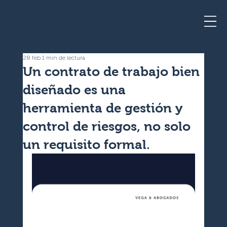
28 feb
1 min de lectura
Un contrato de trabajo bien
diseñado es una
herramienta de gestión y
control de riesgos, no solo
un requisito formal.