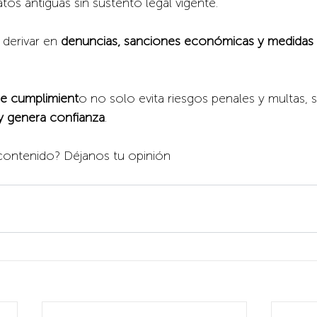
os antiguas sin sustento legal vigente.
derivar en 
denuncias, sanciones económicas y medidas 
e cumplimient
o no solo evita riesgos penales y multas, 
y genera confianza
.
e contenido? Déjanos tu opinión