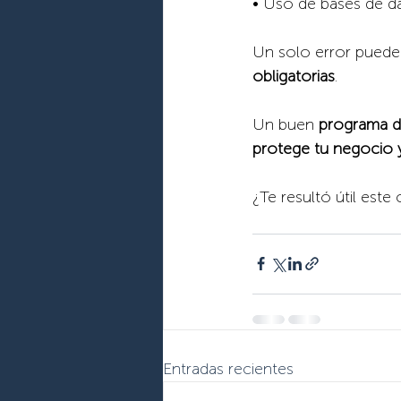
• Uso de bases de dat
Un solo error puede 
obligatorias
.
Un buen 
programa d
protege tu negocio 
¿Te resultó útil est
Entradas recientes