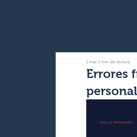
1 mar
1 min de lectura
Errores 
persona