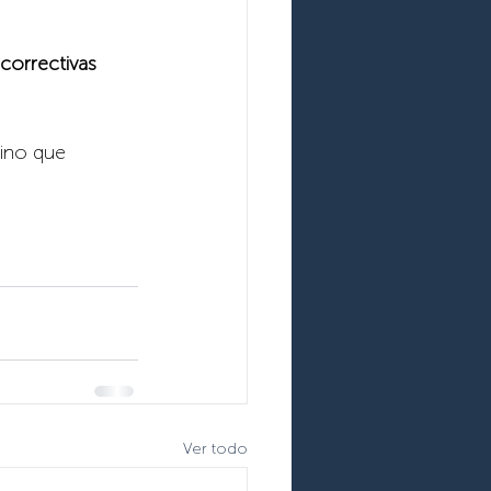
correctivas 
sino que 
Ver todo