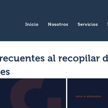
Inicio
Nosotros
Servicios
frecuentes al recopilar 
les